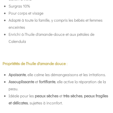
Surgras 10%
Pour corps et visage
Adapté à toute la famille, y compris les bébés et femmes
enceintes
Enrichi à l'huile d'amande-douce et aux pétales de
Calendula
Propriétés de l'huile d'amande douce
:
Apaisante
, elle calme les démangeaisons et les irritations.
Assouplissante
et
fortifiante
, elle active la réparation de la
peau.
Idéale pour les
peaux sèches
et
très sèches
,
peaux fragiles
et délicates
, sujettes à inconfort.