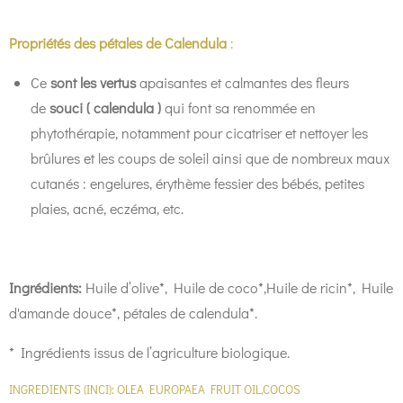
Propriétés des pétales de Calendula
:
Ce
sont les vertus
apaisantes et calmantes des fleurs
de
souci ( calendula )
qui font sa renommée en
phytothérapie, notamment pour cicatriser et nettoyer les
brûlures et les coups de soleil ainsi que de nombreux maux
cutanés : engelures, érythème fessier des bébés, petites
plaies, acné, eczéma, etc.
Ingrédients:
Huile d’olive*, Huile de coco*,Huile de ricin*, Huile
d'amande douce*, pétales de calendula*.
* Ingrédients issus de l’agriculture biologique.
INGREDIENTS (INCI): OLEA EUROPAEA FRUIT OIL,COCOS