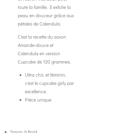
toute la famille. Il exfolie la
peau en douceur grâce aux
pétales de Calendula.
C'est la recette du savon
Amande-douce et
Calendula en version
Cupcake de 120 grammes.
Ultra chic et féminin,
c'est le cupcake girly par
excellence.
Pièce unique
Savon à froid