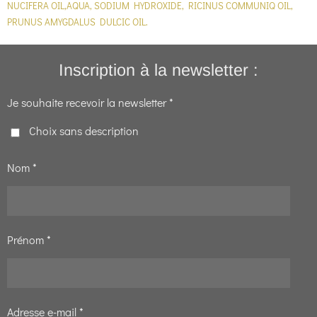
NUCIFERA OIL,AQUA, SODIUM HYDROXIDE, RICINUS COMMUNIQ OIL,
PRUNUS AMYGDALUS DULCIC OIL.
Inscription à la newsletter :
Je souhaite recevoir la newsletter *
Choix sans description
Nom *
Prénom *
Adresse e-mail *