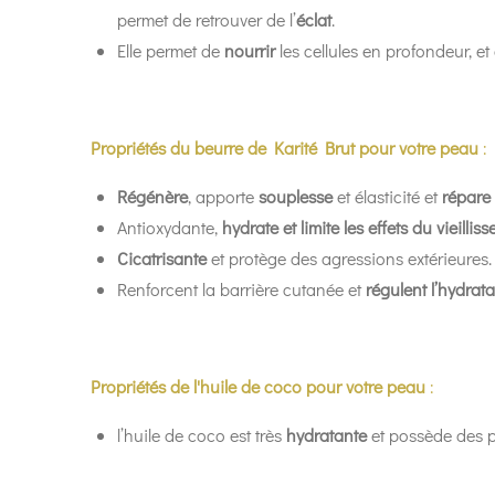
permet de retrouver de l’
éclat
.
Elle permet de
nourrir
les cellules en profondeur, et 
Propriétés du beurre de Karité Brut pour votre peau
:
Régénère
, apporte
souplesse
et élasticité et
répare
Antioxydante,
hydrate et limite les effets du vieilli
Cicatrisante
et protège des agressions extérieures.
Renforcent la barrière cutanée et
régulent l’hydrata
Propriétés de l'huile de coco pour votre peau
:
l’huile de coco est très
hydratante
et possède des p