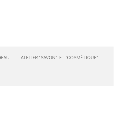
DEAU
ATELIER "SAVON" ET "COSMÉTIQUE"