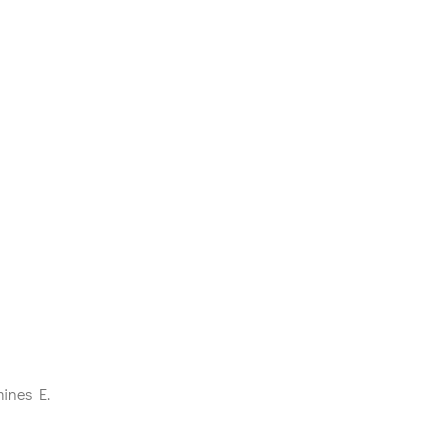
mines E.