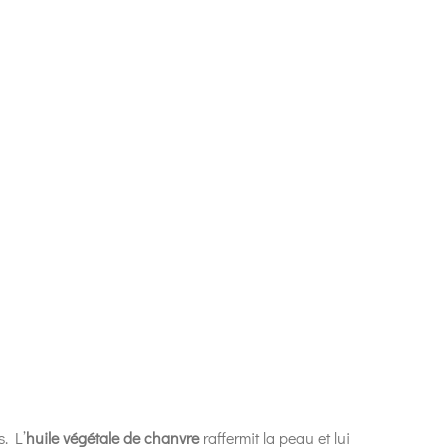
s. L’
huile végétale de chanvre
raffermit la peau et lui