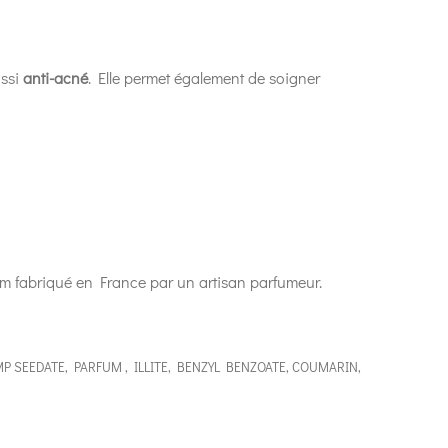
ssi
anti-acné
. Elle permet également de soigner
rfum fabriqué en France par un artisan parfumeur.
P SEEDATE, PARFUM , ILLITE, BENZYL BENZOATE, COUMARIN,