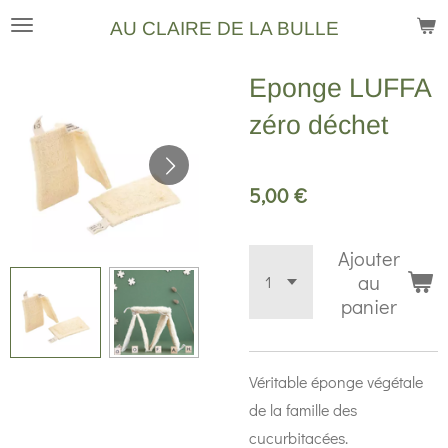
Passer
AU CLAIRE DE LA BULLE
au
contenu
Eponge LUFFA
principal
zéro déchet
5,00 €
Ajouter
au
panier
Véritable éponge végétale
de la famille des
cucurbitacées.